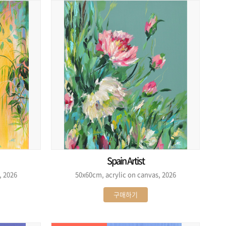
Spain Artist
, 2026
50x60cm, acrylic on canvas, 2026
구매하기