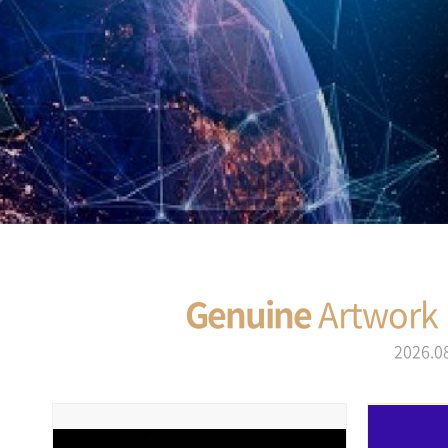
Genuine
Artwork
2026.0