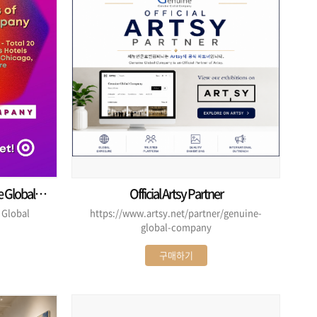
Official Artsy Partner
https://www.artsy.net/partner/genuine-
global-company
구매하기