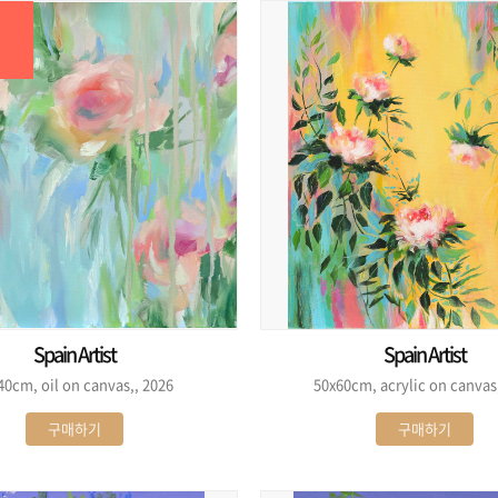
Spain Artist
Spain Artist
40cm, oil on canvas,, 2026
50x60cm, acrylic on canvas
구매하기
구매하기