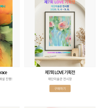
race
제7회 LOVE 기획전
AI 도슨트 해설 진행!
재단미술관 전시장
구매하기