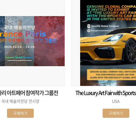
파리 아트페어 참여작가 그룹전
The Luxury Art Fair with Sport
in USA
국내 예술의전당 전시장
USA
구매하기
구매하기