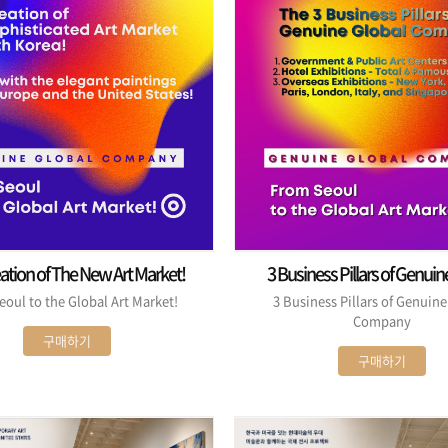
The Creation of The New Art Market!
3 Business Pillars of Genuine Global
Company
oul to the Global Art Market!
3 Business Pillars of Genuine Global
Company
구매하기
구매하기