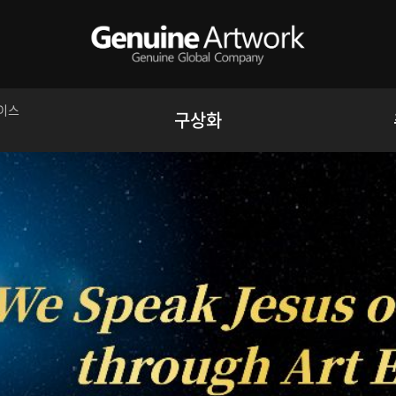
이스
구상화