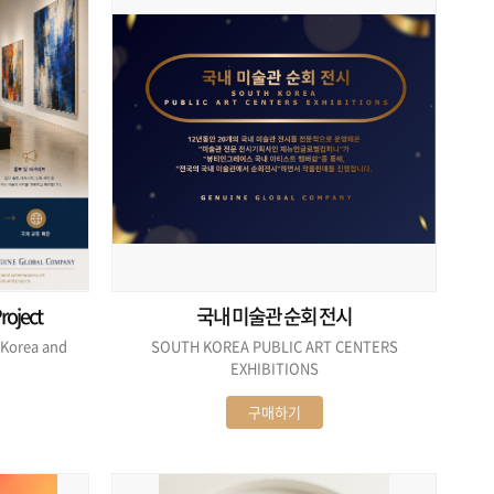
roject
국내 미술관 순회 전시
 Korea and
SOUTH KOREA PUBLIC ART CENTERS
EXHIBITIONS
구매하기