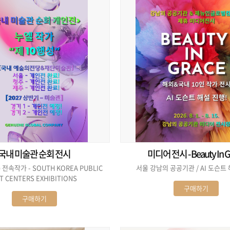
국내 미술관 순회 전시
미디어 전시 - Beauty In G
전속작가 - SOUTH KOREA PUBLIC
서울 강남의 공공기관 / 
T CENTERS EXHIBITIONS
구매하기
구매하기