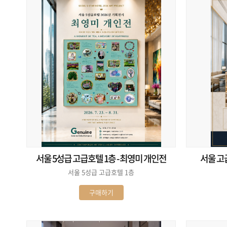
서울 5성급 고급호텔 1층 - 최영미 개인전
서울 고
서울 5성급 고급호텔 1층
구매하기