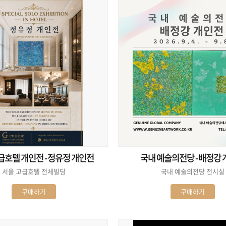
급호텔 개인전 - 정유정 개인전
국내 예술의전당 - 배정강
서울 고급호텔 전체빌딩
국내 예술의전당 전시실
구매하기
구매하기