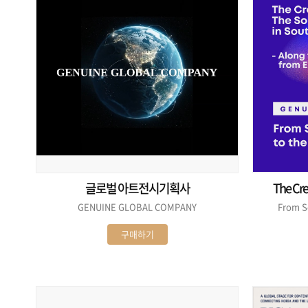
글로벌 아트전시기획사
GENUINE GLOBAL COMPANY
From Se
구매하기