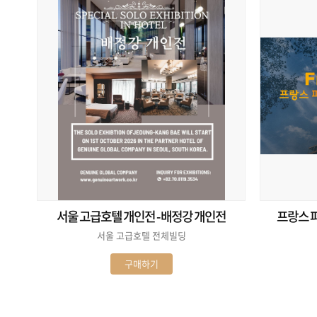
서울 고급호텔 개인전 - 배정강 개인전
프랑스 
서울 고급호텔 전체빌딩
구매하기